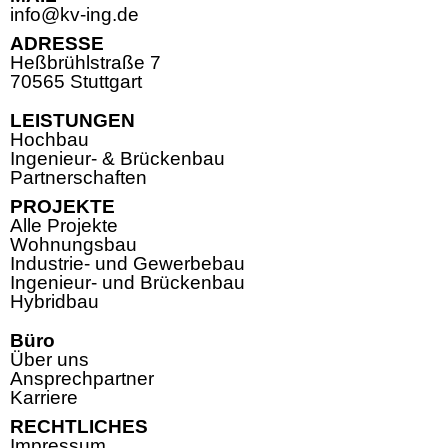
info@kv-ing.de
ADRESSE
Heßbrühlstraße 7
70565 Stuttgart
LEISTUNGEN
Hochbau
Ingenieur- & Brückenbau
Partnerschaften
PROJEKTE
Alle Projekte
Wohnungsbau
Industrie- und Gewerbebau
Ingenieur- und Brückenbau
Hybridbau
Büro
Über uns
Ansprechpartner
Karriere
RECHTLICHES
Impressum