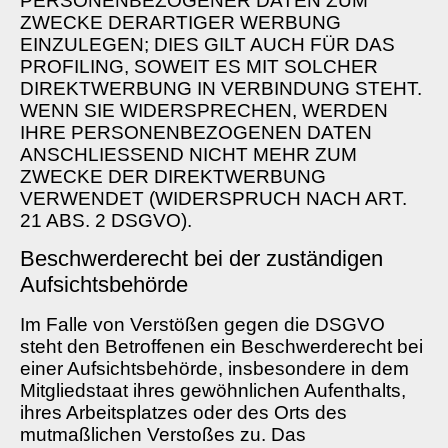
PERSONENBEZOGENER DATEN ZUM
ZWECKE DERARTIGER WERBUNG
EINZULEGEN; DIES GILT AUCH FÜR DAS
PROFILING, SOWEIT ES MIT SOLCHER
DIREKTWERBUNG IN VERBINDUNG STEHT.
WENN SIE WIDERSPRECHEN, WERDEN
IHRE PERSONENBEZOGENEN DATEN
ANSCHLIESSEND NICHT MEHR ZUM
ZWECKE DER DIREKTWERBUNG
VERWENDET (WIDERSPRUCH NACH ART.
21 ABS. 2 DSGVO).
Beschwerde­recht bei der zuständigen
Aufsichts­behörde
Im Falle von Verstößen gegen die DSGVO
steht den Betroffenen ein Beschwerderecht bei
einer Aufsichtsbehörde, insbesondere in dem
Mitgliedstaat ihres gewöhnlichen Aufenthalts,
ihres Arbeitsplatzes oder des Orts des
mutmaßlichen Verstoßes zu. Das