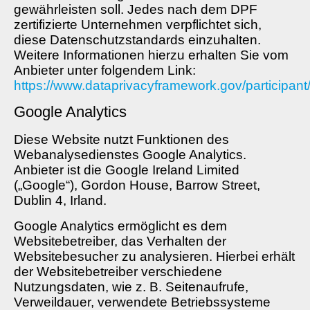
gewährleisten soll. Jedes nach dem DPF
zertifizierte Unternehmen verpflichtet sich,
diese Datenschutzstandards einzuhalten.
Weitere Informationen hierzu erhalten Sie vom
Anbieter unter folgendem Link:
https://www.dataprivacyframework.gov/participan
Google Analytics
Diese Website nutzt Funktionen des
Webanalysedienstes Google Analytics.
Anbieter ist die Google Ireland Limited
(„Google“), Gordon House, Barrow Street,
Dublin 4, Irland.
Google Analytics ermöglicht es dem
Websitebetreiber, das Verhalten der
Websitebesucher zu analysieren. Hierbei erhält
der Websitebetreiber verschiedene
Nutzungsdaten, wie z. B. Seitenaufrufe,
Verweildauer, verwendete Betriebssysteme