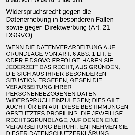
Widerspruchsrecht gegen die
Datenerhebung in besonderen Fällen
sowie gegen Direktwerbung (Art. 21
DSGVO)
WENN DIE DATENVERARBEITUNG AUF
GRUNDLAGE VON ART. 6 ABS. 1 LIT. E
ODER F DSGVO ERFOLGT, HABEN SIE
JEDERZEIT DAS RECHT, AUS GRÜNDEN,
DIE SICH AUS IHRER BESONDEREN
SITUATION ERGEBEN, GEGEN DIE
VERARBEITUNG IHRER
PERSONENBEZOGENEN DATEN
WIDERSPRUCH EINZULEGEN; DIES GILT
AUCH FÜR EIN AUF DIESE BESTIMMUNGEN
GESTÜTZTES PROFILING. DIE JEWEILIGE
RECHTSGRUNDLAGE, AUF DENEN EINE
VERARBEITUNG BERUHT, ENTNEHMEN SIE
DIESER DATENSCHUTZERKLÄRUNG.