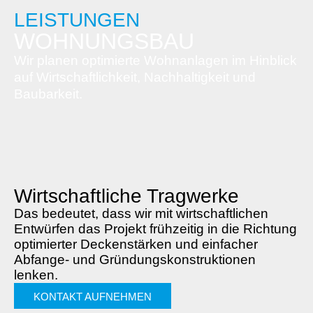
LEISTUNGEN
WOHNUNGSBAU
Wir planen optimierte Wohnanlagen im Hinblick
auf Wirtschaftlichkeit, Nachhaltigkeit und
Baubarkeit.
Wirtschaftliche Tragwerke
Das bedeutet, dass wir mit wirtschaftlichen
Entwürfen das Projekt frühzeitig in die Richtung
optimierter Deckenstärken und einfacher
Abfange- und Gründungskonstruktionen
lenken.
KONTAKT AUFNEHMEN